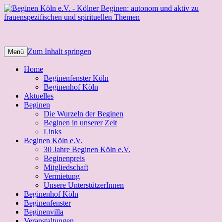
Beginen Köln e.V.
Kölner Beginen: autonom und aktiv zu
frauenspezifischen und spirituellen
Themen
Zum Inhalt springen
Menü
Home
Beginenfenster Köln
Beginenhof Köln
Aktuelles
Beginen
Die Wurzeln der Beginen
Beginen in unserer Zeit
Links
Beginen Köln e.V.
30 Jahre Beginen Köln e.V.
Beginenpreis
Mitgliedschaft
Vermietung
Unsere UnterstützerInnen
Beginenhof Köln
Beginenfenster
Beginenvilla
Veranstaltungen